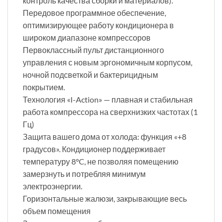
контроль качества сборки и материалов).
Передовое программное обеспечение,
оптимизирующее работу кондиционера в
широком диапазоне компрессоров
Первоклассный пульт дистанционного
управления с новым эргономичным корпусом,
ночной подсветкой и бактерицидным
покрытием.
Технология «I-Action» — плавная и стабильная
работа компрессора на сверхнизких частотах (1
Гц)
Защита вашего дома от холода: функция «+8
градусов». Кондиционер поддерживает
температуру 8°C, не позволяя помещению
замерзнуть и потребляя минимум
электроэнергии.
Горизонтальные жалюзи, закрывающие весь
объем помещения