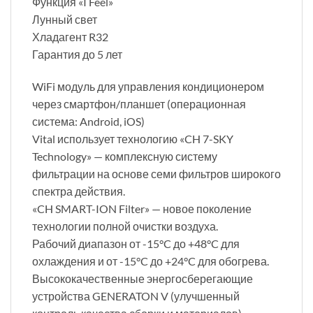
Функция «I Feel»
Лунный свет
Хладагент R32
Гарантия до 5 лет
WiFi модуль для управления кондиционером
через смартфон/планшет (операционная
система: Android, iOS)
Vital использует технологию «CH 7-SKY
Technology» — комплексную систему
фильтрации на основе семи фильтров широкого
спектра действия.
«CH SMART-ION Filter» — новое поколение
технологии полной очистки воздуха.
Рабочий диапазон от -15°C до +48°C для
охлаждения и от -15°C до +24°C для обогрева.
Высококачественные энергосберегающие
устройства GENERATON V (улучшенный