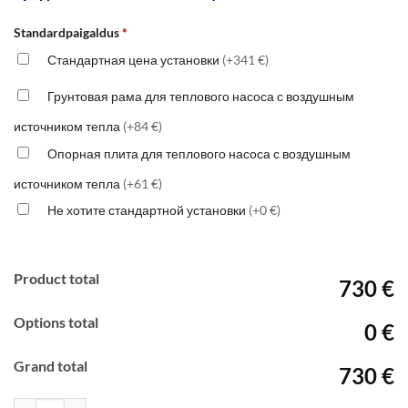
Standardpaigaldus
*
Стандартная цена установки
(+341 €)
Грунтовая рама для теплового насоса с воздушным
источником тепла
(+84 €)
Опорная плита для теплового насоса с воздушным
источником тепла
(+61 €)
Не хотите стандартной установки
(+0 €)
Product total
730 €
Options total
0 €
Grand total
730 €
Количество товара Cooper&Hunter Vital 18-NG