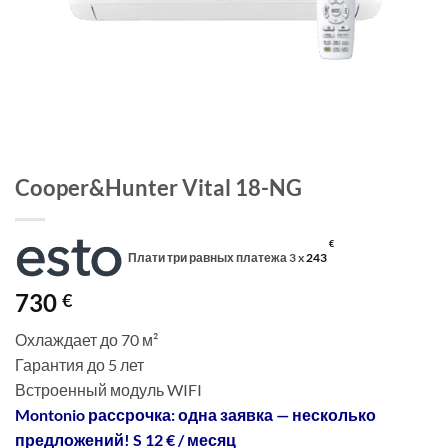
Cooper&Hunter Vital 18-NG
€
Плати три равных платежа 3 x
243
730
€
Охлаждает до 70 м²
Гарантия до 5 лет
Встроенный модуль WIFI
Montonio рассрочка: одна заявка — несколько
предложений! S 12 € / месяц