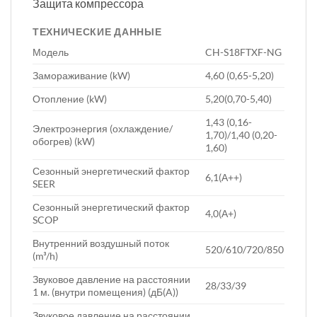
Защита компрессора
ТЕХНИЧЕСКИЕ ДАННЫЕ
Модель
CH-S18FTXF-NG
Замораживание (kW)
4,60 (0,65-5,20)
Отопление (kW)
5,20(0,70-5,40)
1,43 (0,16-
Электроэнергия (охлаждение/
1,70)/1,40 (0,20-
обогрев) (kW)
1,60)
Сезонный энергетический фактор
6,1(А++)
SEER
Сезонный энергетический фактор
4,0(А+)
SCOP
Внутренний воздушный поток
520/610/720/850
(m³/h)
Звуковое давление на расстоянии
28/33/39
1 м. (внутри помещения) (дБ(A))
Звуковое давление на расстоянии