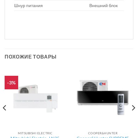
Шнур питания
Внешний блок
ПОХОЖИЕ ТОВАРЫ
-3%
MITSUBISHI ELECTRIC
COOPER&HUNTER