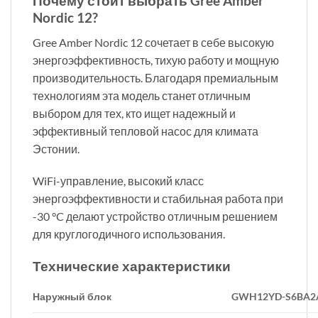
Почему стоит выбрать Gree Amber
Nordic 12?
Gree Amber Nordic 12 сочетает в себе высокую
энергоэффективность, тихую работу и мощную
производительность. Благодаря премиальным
технологиям эта модель станет отличным
выбором для тех, кто ищет надежный и
эффективный тепловой насос для климата
Эстонии.
WiFi-управление, высокий класс
энергоэффективности и стабильная работа при
-30 °C делают устройство отличным решением
для круглогодичного использования.
Технические характеристики
Наружный блок
GWH12YD-S6BA2A