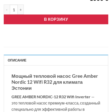
Количество товара GREE AMBER NORDIC-12 R32, WIFI, INVERT
В КОРЗИНУ
ОПИСАНИЕ
Мощный тепловой насос Gree Amber
Nordic 12 Wifi R32 для климата
Эстонии
GREE AMBER NORDIC-12 R32 Wifi Inverter
—
это тепловой насос премиум-класса, созданный
специально для эффективной работы в