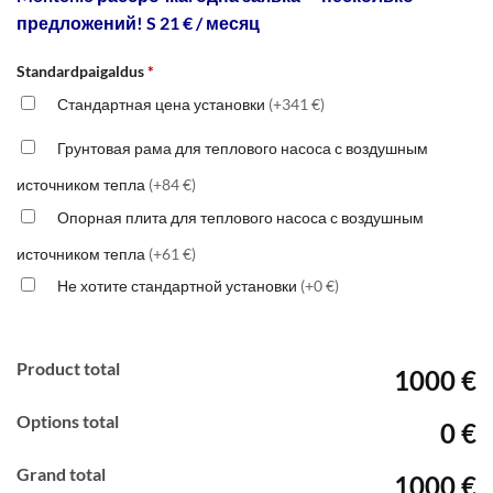
предложений! S 21 € / месяц
Standardpaigaldus
*
Стандартная цена установки
(+341 €)
Грунтовая рама для теплового насоса с воздушным
источником тепла
(+84 €)
Опорная плита для теплового насоса с воздушным
источником тепла
(+61 €)
Не хотите стандартной установки
(+0 €)
Product total
1000 €
Options total
0 €
Grand total
1000 €