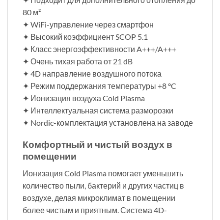
80 м²
✦ WiFi-управление через смартфон
✦ Высокий коэффициент SCOP 5.1
✦ Класс энергоэффективности A+++/A+++
✦ Очень тихая работа от 21 dB
✦ 4D направление воздушного потока
✦ Режим поддержания температуры +8 °C
✦ Ионизация воздуха Cold Plasma
✦ Интеллектуальная система разморозки
✦ Nordic-комплектация установлена на заводе
Комфортный и чистый воздух в
помещении
Ионизация Cold Plasma помогает уменьшить
количество пыли, бактерий и других частиц в
воздухе, делая микроклимат в помещении
более чистым и приятным. Система 4D-