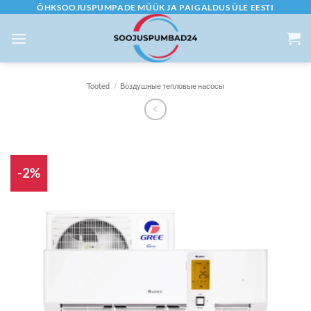
Skip
ÕHKSOOJUSPUMPADE MÜÜK JA PAIGALDUS ÜLE EESTI
to
content
Tooted
/
Воздушные тепловые насосы
-2%