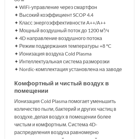
✦ WiFi-управление через смартфон
✦ Высокий коэффициент SCOP 4.4
✦ Класс энергоэффективности A++/A++
✦ Мощный воздушный поток до 1200 м³/ч
✦ 4D направление воздушного потока
✦ Режим поддержания температуры +8 °C
✦ Ионизация воздуха Cold Plasma
✦ Интеллектуальная система разморозки
✦ Nordic-комплектация установлена на заводе
Комфортный и чистый воздух в
помещении
Ионизация Cold Plasma помогает уменьшить
количество пыли, бактерий и других частиц в
воздухе, делая воздух в помещении более
чистым и комфортным. Система 4D-
распределения воздуха равномерно