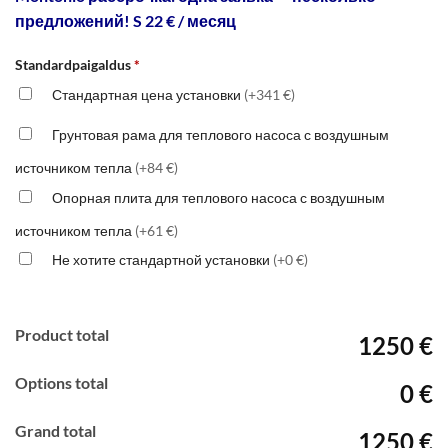
предложений! S 22 € / месяц
Standardpaigaldus
*
Стандартная цена установки
(+341 €)
Грунтовая рама для теплового насоса с воздушным
источником тепла
(+84 €)
Опорная плита для теплового насоса с воздушным
источником тепла
(+61 €)
Не хотите стандартной установки
(+0 €)
Product total
1250 €
Options total
0 €
Grand total
1250 €