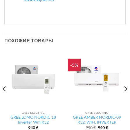
ПОХОЖИЕ ТОВАРЫ
-5%
GREE ELECTRIC
GREE ELECTRIC
GREE LOMO NORDIC 18
GREE AMBER NORDIC-09
Inverter Wifi R32
R32, WIFI, INVERTER
ая
Первоначальная
Текущая
940
€
990
€
940
€