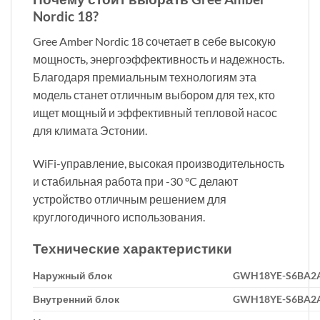
Nordic 18?
Gree Amber Nordic 18 сочетает в себе высокую
мощность, энергоэффективность и надежность.
Благодаря премиальным технологиям эта
модель станет отличным выбором для тех, кто
ищет мощный и эффективный тепловой насос
для климата Эстонии.
WiFi-управление, высокая производительность
и стабильная работа при -30 °C делают
устройство отличным решением для
круглогодичного использования.
Технические характеристики
Наружный блок
GWH18YE-S6BA2A
Внутренний блок
GWH18YE-S6BA2