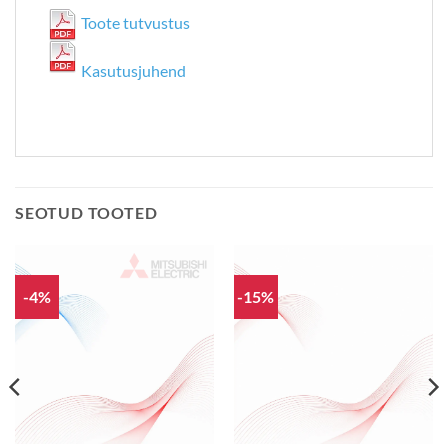
Toote tutvustus
Kasutusjuhend
SEOTUD TOOTED
-4%
-15%