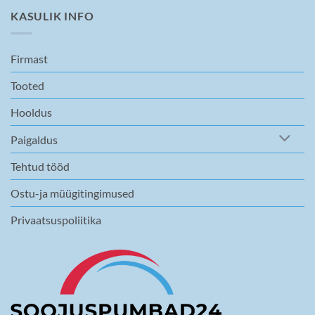
KASULIK INFO
Firmast
Tooted
Hooldus
Paigaldus
Tehtud tööd
Ostu-ja müügitingimused
Privaatsuspoliitika