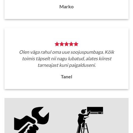
Marko
Olen väga rahul oma uue soojuspumbaga. Kõik
toimis täpselt nii nagu lubatud, alates kiirest
tarneajast kuni paigalduseni.
Tanel