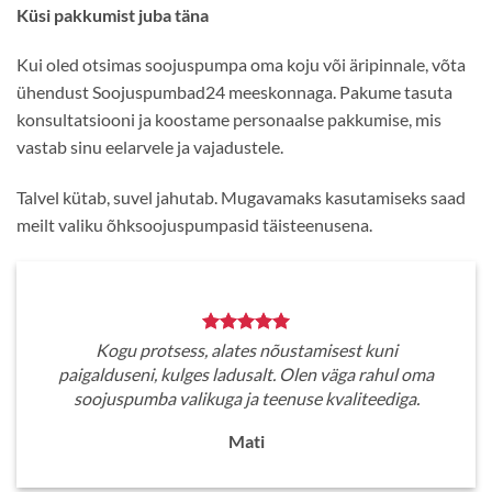
Küsi pakkumist juba täna
Kui oled otsimas soojuspumpa oma koju või äripinnale, võta
ühendust Soojuspumbad24 meeskonnaga. Pakume tasuta
konsultatsiooni ja koostame personaalse pakkumise, mis
vastab sinu eelarvele ja vajadustele.
Talvel kütab, suvel jahutab. Mugavamaks kasutamiseks saad
meilt valiku õhksoojuspumpasid täisteenusena.
Kogu protsess, alates nõustamisest kuni
paigalduseni, kulges ladusalt. Olen väga rahul oma
soojuspumba valikuga ja teenuse kvaliteediga.
Mati