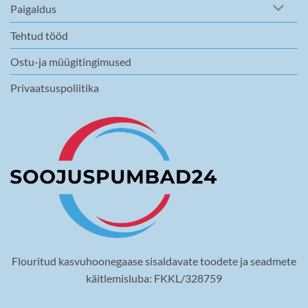
Paigaldus
Tehtud tööd
Ostu-ja müügitingimused
Privaatsuspoliitika
Flouritud kasvuhoonegaase sisaldavate toodete ja seadmete
käitlemisluba: FKKL/328759