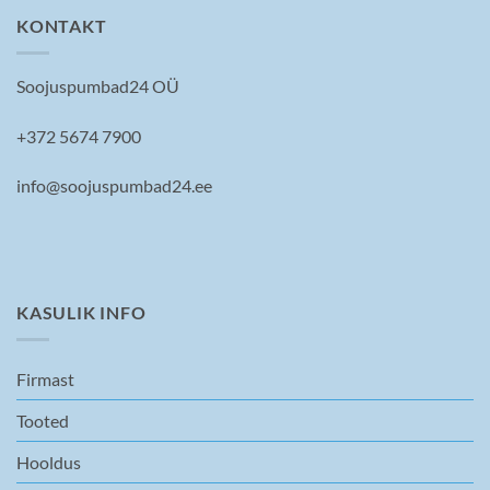
KONTAKT
Soojuspumbad24 OÜ
+372 5674 7900
info@soojuspumbad24.ee
KASULIK INFO
Firmast
Tooted
Hooldus