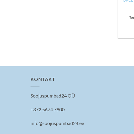
Ta
KONTAKT
Soojuspumbad24 OÜ
+372 5674 7900
info@soojuspumbad24.ee