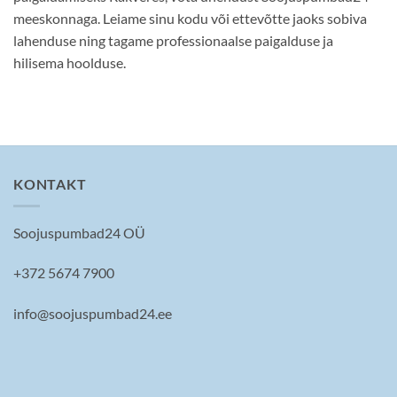
meeskonnaga. Leiame sinu kodu või ettevõtte jaoks sobiva
lahenduse ning tagame professionaalse paigalduse ja
hilisema hoolduse.
KONTAKT
Soojuspumbad24 OÜ
+372 5674 7900
info@soojuspumbad24.ee