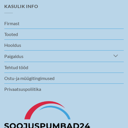
KASULIK INFO
Firmast
Tooted
Hooldus
Paigaldus
Tehtud tööd
Ostu-ja müügitingimused
Privaatsuspoliitika