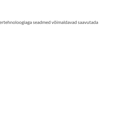
ertertehnoloogiaga seadmed võimaldavad saavutada