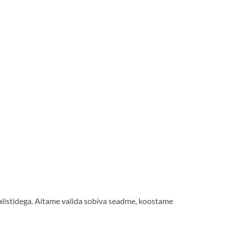
listidega. Aitame valida sobiva seadme, koostame