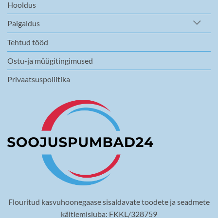
Hooldus
Paigaldus
Tehtud tööd
Ostu-ja müügitingimused
Privaatsuspoliitika
Flouritud kasvuhoonegaase sisaldavate toodete ja seadmete
käitlemisluba: FKKL/328759