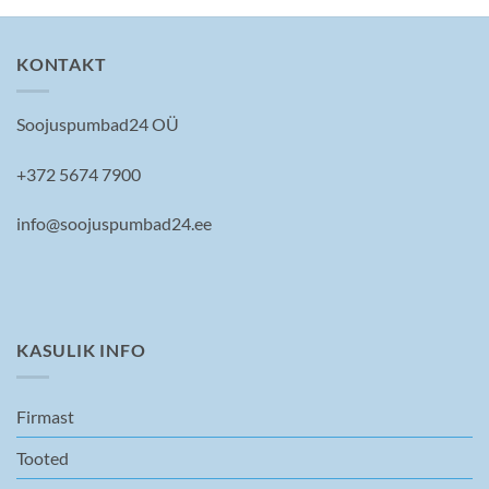
KONTAKT
Soojuspumbad24 OÜ
+372 5674 7900
info@soojuspumbad24.ee
KASULIK INFO
Firmast
Tooted