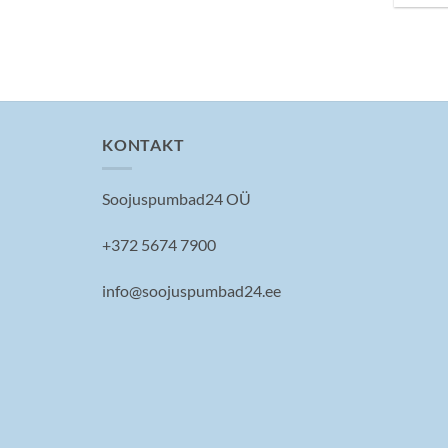
KONTAKT
Soojuspumbad24 OÜ
+372 5674 7900
info@soojuspumbad24.ee