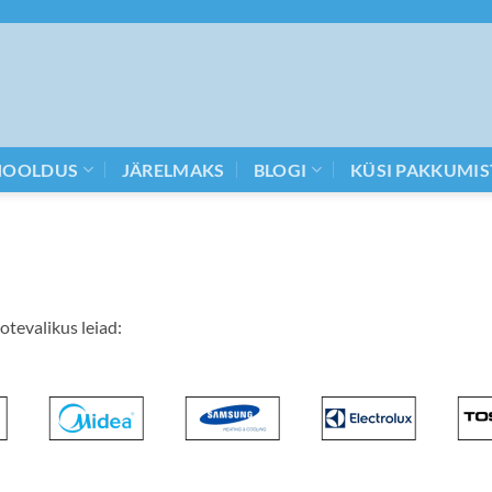
HOOLDUS
JÄRELMAKS
BLOGI
KÜSI PAKKUMIS
otevalikus leiad: