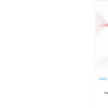
GREE 
Ta