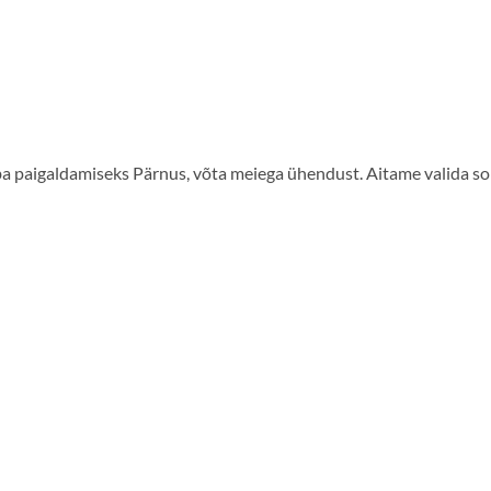
a paigaldamiseks Pärnus, võta meiega ühendust. Aitame valida s