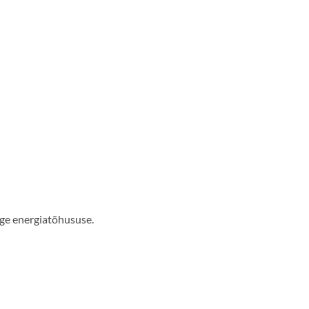
rge energiatõhususe.