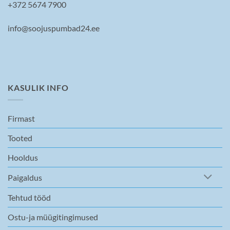
+372 5674 7900
info@soojuspumbad24.ee
KASULIK INFO
Firmast
Tooted
Hooldus
Paigaldus
Tehtud tööd
Ostu-ja müügitingimused