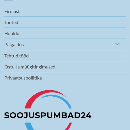
Firmast
Tooted
Hooldus
Paigaldus
Tehtud tööd
Ostu-ja müügitingimused
Privaatsuspoliitika