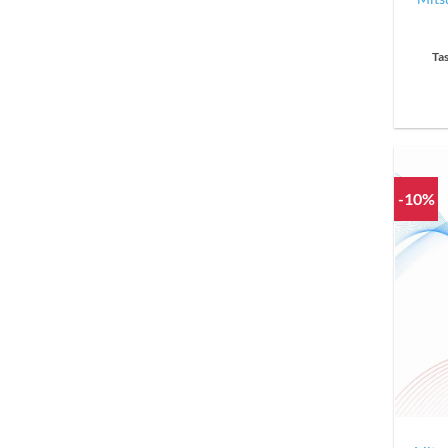
Ta
-10%