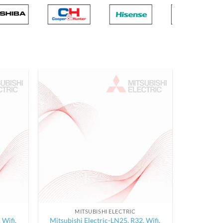
MITSUBISHI ELECTRIC
 Wifi,
Mitsubishi Electric-LN25, R32, Wifi,