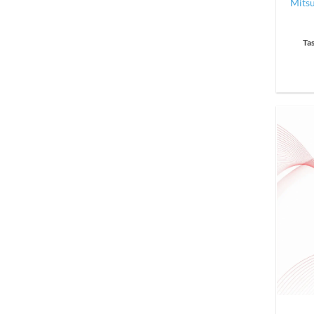
Mitsu
Ta