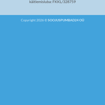
käitlemisluba: FKKL/328759
Copyright 2026 ©
SOOJUSPUMBAD24 OÜ