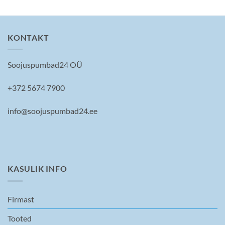
KONTAKT
Soojuspumbad24 OÜ
+372 5674 7900
info@soojuspumbad24.ee
KASULIK INFO
Firmast
Tooted