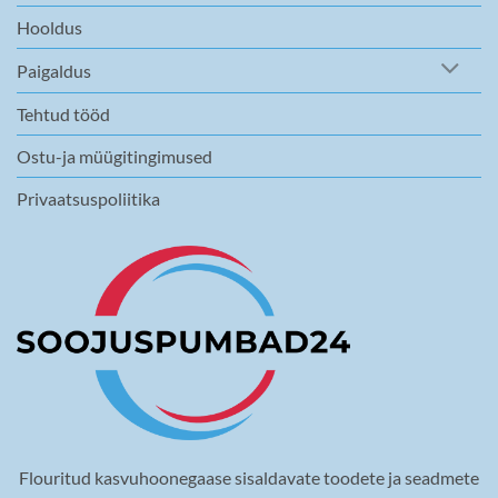
Hooldus
Paigaldus
Tehtud tööd
Ostu-ja müügitingimused
Privaatsuspoliitika
Flouritud kasvuhoonegaase sisaldavate toodete ja seadmete