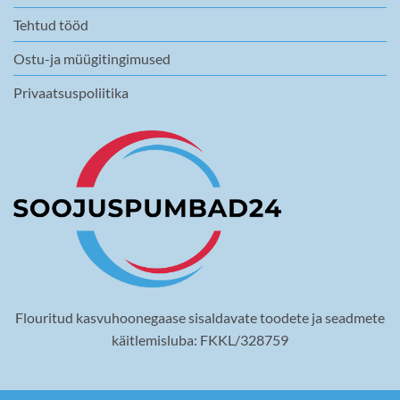
Tehtud tööd
Ostu-ja müügitingimused
Privaatsuspoliitika
Flouritud kasvuhoonegaase sisaldavate toodete ja seadmete
käitlemisluba: FKKL/328759