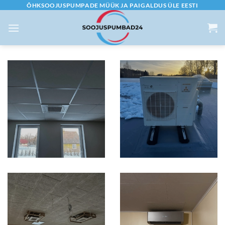
Skip
ÕHKSOOJUSPUMPADE MÜÜK JA PAIGALDUS ÜLE EESTI
to
content