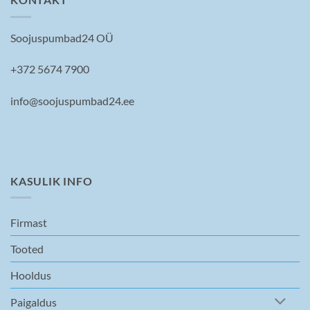
Soojuspumbad24 OÜ
+372 5674 7900
info@soojuspumbad24.ee
KASULIK INFO
Firmast
Tooted
Hooldus
Paigaldus