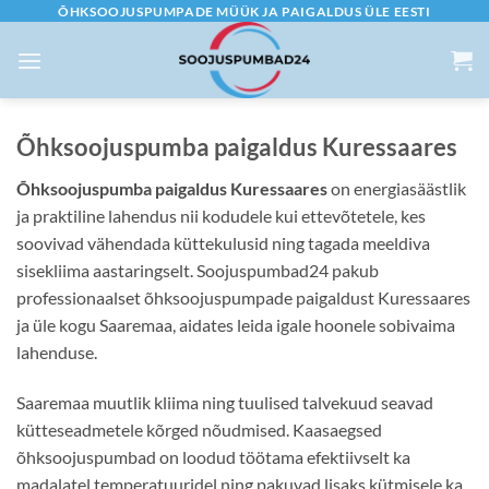
Skip
ÕHKSOOJUSPUMPADE MÜÜK JA PAIGALDUS ÜLE EESTI
to
content
Õhksoojuspumba paigaldus Kuressaares
Õhksoojuspumba paigaldus Kuressaares
on energiasäästlik
ja praktiline lahendus nii kodudele kui ettevõtetele, kes
soovivad vähendada küttekulusid ning tagada meeldiva
sisekliima aastaringselt. Soojuspumbad24 pakub
professionaalset õhksoojuspumpade paigaldust Kuressaares
ja üle kogu Saaremaa, aidates leida igale hoonele sobivaima
lahenduse.
Saaremaa muutlik kliima ning tuulised talvekuud seavad
kütteseadmetele kõrged nõudmised. Kaasaegsed
õhksoojuspumbad on loodud töötama efektiivselt ka
madalatel temperatuuridel ning pakuvad lisaks kütmisele ka