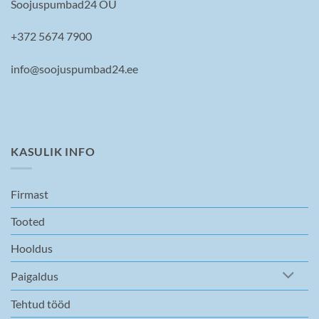
Soojuspumbad24 OÜ
+372 5674 7900
info@soojuspumbad24.ee
KASULIK INFO
Firmast
Tooted
Hooldus
Paigaldus
Tehtud tööd