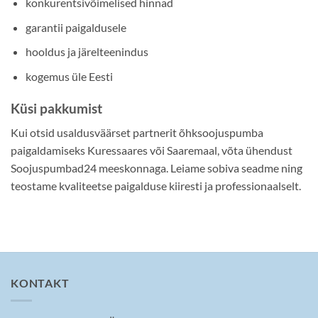
konkurentsivõimelised hinnad
garantii paigaldusele
hooldus ja järelteenindus
kogemus üle Eesti
Küsi pakkumist
Kui otsid usaldusväärset partnerit õhksoojuspumba
paigaldamiseks Kuressaares või Saaremaal, võta ühendust
Soojuspumbad24 meeskonnaga. Leiame sobiva seadme ning
teostame kvaliteetse paigalduse kiiresti ja professionaalselt.
KONTAKT