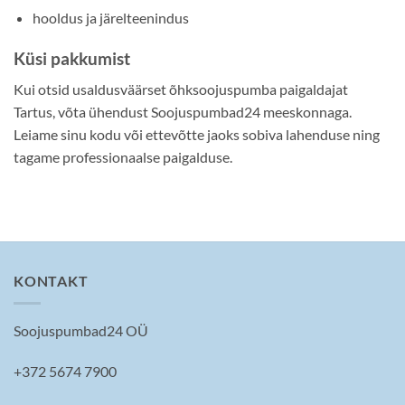
hooldus ja järelteenindus
Küsi pakkumist
Kui otsid usaldusväärset õhksoojuspumba paigaldajat
Tartus, võta ühendust Soojuspumbad24 meeskonnaga.
Leiame sinu kodu või ettevõtte jaoks sobiva lahenduse ning
tagame professionaalse paigalduse.
KONTAKT
Soojuspumbad24 OÜ
+372 5674 7900