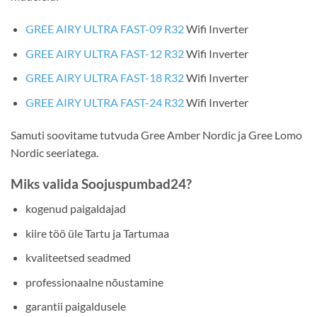
GREE AIRY ULTRA FAST-09 R32
Wifi Inverter
GREE AIRY ULTRA FAST-12 R32
Wifi Inverter
GREE AIRY ULTRA FAST-18 R32
Wifi Inverter
GREE AIRY ULTRA FAST-24 R32
Wifi Inverter
Samuti soovitame tutvuda Gree Amber Nordic ja Gree Lomo
Nordic seeriatega.
Miks valida Soojuspumbad24?
kogenud paigaldajad
kiire töö üle Tartu ja Tartumaa
kvaliteetsed seadmed
professionaalne nõustamine
garantii paigaldusele