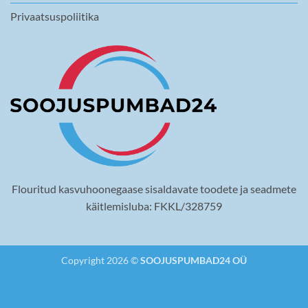
Privaatsuspoliitika
Flouritud kasvuhoonegaase sisaldavate toodete ja seadmete
käitlemisluba: FKKL/328759
Copyright 2026 ©
SOOJUSPUMBAD24 OÜ