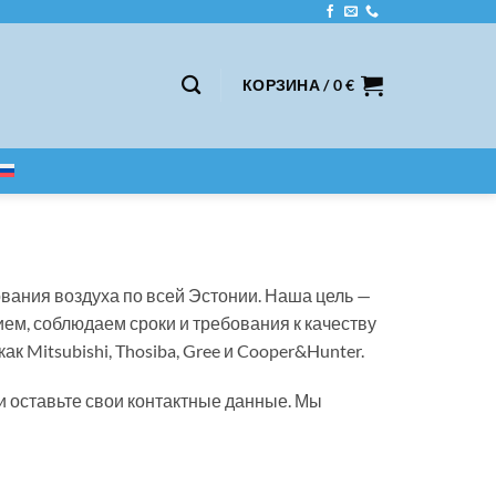
КОРЗИНА /
0
€
вания воздуха по всей Эстонии. Наша цель —
м, соблюдаем сроки и требования к качеству
Mitsubishi, Thosiba, Gree и Cooper&Hunter.
и оставьте свои контактные данные. Мы