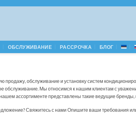
А
ОБСЛУЖИВАНИЕ
РАССРОЧКА
БЛОГ
ю продажу, обслуживание и установку систем кондициониро
 обслуживание. Мы относимся к нашим клиентам с уважение
ашем ассортименте представлены такие ведущие бренды, как 
редложение? Свяжитесь с нами Опишите ваши требования ил