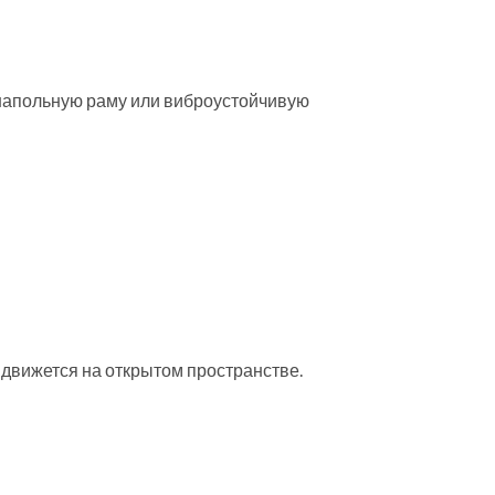
а напольную раму или виброустойчивую
 движется на открытом пространстве.