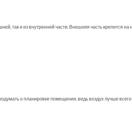
шней, так и из внутренней части. Внешняя часть крепится н
подумать о планировке помещения, ведь воздух лучше всего