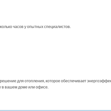
сколько часов у опытных специалистов.
 решение для отопления, которое обеспечивает энергоэффе
у в вашем доме или офисе.