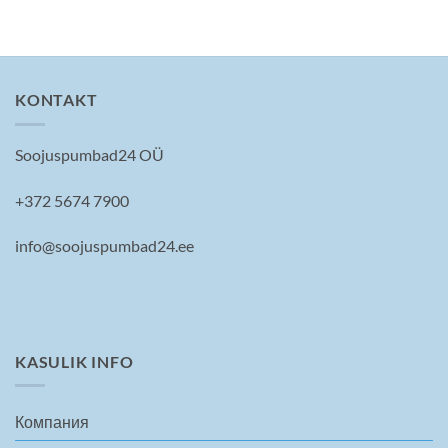
KONTAKT
Soojuspumbad24 OÜ
+372 5674 7900
info@soojuspumbad24.ee
KASULIK INFO
Компания