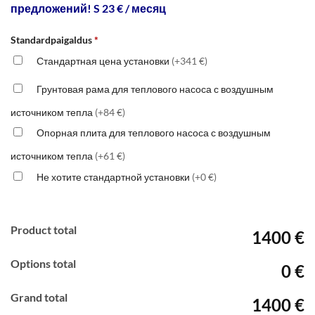
предложений! S 23 € / месяц
Standardpaigaldus
*
Стандартная цена установки
(+341 €)
Грунтовая рама для теплового насоса с воздушным
источником тепла
(+84 €)
Опорная плита для теплового насоса с воздушным
источником тепла
(+61 €)
Не хотите стандартной установки
(+0 €)
Product total
1400 €
Options total
0 €
Grand total
1400 €