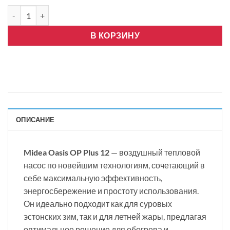
Количество товара Midea OASIS OP+, 12, Инвертор WIFI
В КОРЗИНУ
ОПИСАНИЕ
Midea Oasis OP Plus 12
— воздушный тепловой
насос по новейшим технологиям, сочетающий в
себе максимальную эффективность,
энергосбережение и простоту использования.
Он идеально подходит как для суровых
эстонских зим, так и для летней жары, предлагая
оптимальное решение для обогрева и