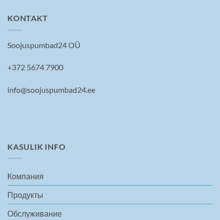
KONTAKT
Soojuspumbad24 OÜ
+372 5674 7900
info@soojuspumbad24.ee
KASULIK INFO
Компания
Продукты
Обслуживание