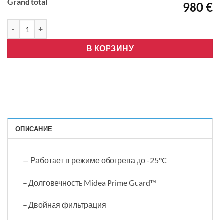
Grand total
980 €
Количество товара Midea XTREME HEAT-12. Инвертор, Wi-Fi
В КОРЗИНУ
ОПИСАНИЕ
— Работает в режиме обогрева до -25°C
– Долговечность Midea Prime Guard™
– Двойная фильтрация