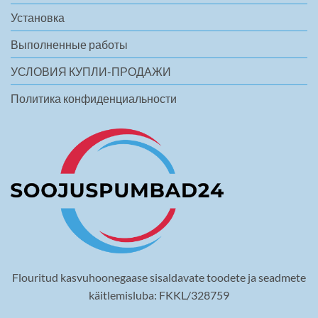
Установка
Выполненные работы
УСЛОВИЯ КУПЛИ-ПРОДАЖИ
Политика конфиденциальности
Flouritud kasvuhoonegaase sisaldavate toodete ja seadmete
käitlemisluba: FKKL/328759