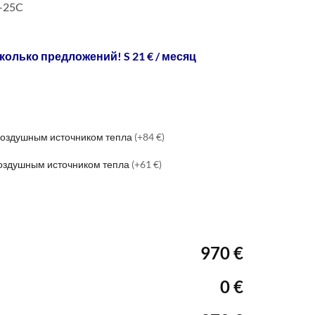
 -25C
колько предложений! S 21 € / месяц
 воздушным источником тепла
(+84 €)
воздушным источником тепла
(+61 €)
970 €
0 €