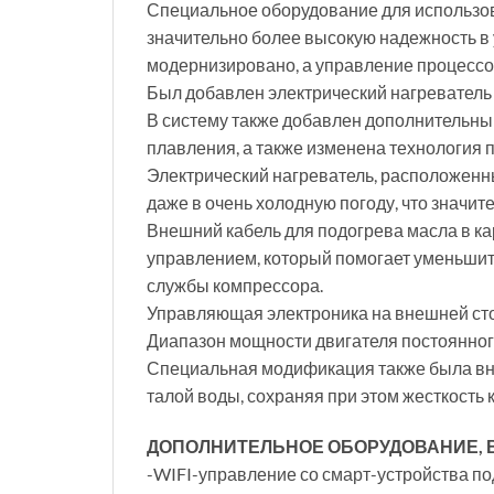
Специальное оборудование для использов
значительно более высокую надежность в
модернизировано, а управление процесс
Был добавлен электрический нагреватель 
В систему также добавлен дополнительный
плавления, а также изменена технология 
Электрический нагреватель, расположенн
даже в очень холодную погоду, что значи
Внешний кабель для подогрева масла в ка
управлением, который помогает уменьшит
службы компрессора.
Управляющая электроника на внешней сто
Диапазон мощности двигателя постоянного
Специальная модификация также была вне
талой воды, сохраняя при этом жесткость 
ДОПОЛНИТЕЛЬНОЕ ОБОРУДОВАНИЕ, В
-WIFI-управление со смарт-устройства по