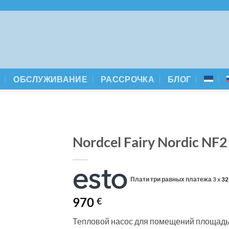
А
ОБСЛУЖИВАНИЕ
РАССРОЧКА
БЛОГ
Nordcel Fairy Nordic NF
Плати три равных платежа 3 x
32
970
€
Тепловой насос для помещений площадь