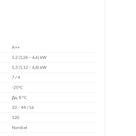
A++
5,2 (1,26 – 6,6) kW
5,3 (1,12 – 6,8) kW
7 / 4
-25°C
Да, 8 °C
33 – 44 / 56
120
Nordcel