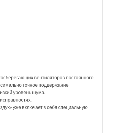
ргосберегающих вентиляторов постоянного
аксимально точное поддержание
изкий уровень шума.
еисправностях.
здух» уже включает в себя специальную