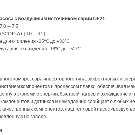
асоса с воздушным источником серии NF21:
,0 — 7,5]
COP: A+ [4.0 — 4.2]
 для отопления -25°C до +30°C
уха для охлаждения -18°C до +52°C
вного компрессора инверторного типа, эффективных и эне
ействием компонентов и процессом плавки, обеспечивая м
енную экономию энергии, быстрый нагрев и охлаждение и н
 компонентов и датчиков и немедленно сообщает о любых н
качественных компонентов, наш тепловой насос «воздух-во
новленную на заводе.
н