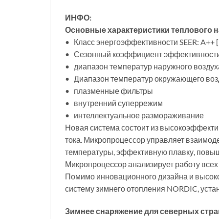
ИНФО:
Основные характеристики теплового н
• Класс энергоэффективности SEER: A++ [7
• Сезонный коэффициент эффективности S
• диапазон температур наружного воздуха
• Диапазон температур окружающего возд
• плазменные фильтры
• внутренний суперрежим
• интеллектуальное размораживание
Новая система состоит из высокоэффекти
тока. Микропроцессор управляет взаимод
температуры, эффективную плавку, повыш
Микропроцессор анализирует работу всех
Помимо инновационного дизайна и высоко
систему зимнего отопления NORDIC, уста
Зимнее снаряжение для северных стра