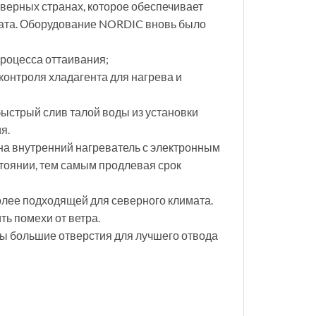
верных странах, которое обеспечивает
гата. Оборудование NORDIC вновь было
процесса оттаивания;
контроля хладагента для нагрева и
ыстрый слив талой воды из установки
я.
на внутренний нагреватель с электронным
тоянии, тем самым продлевая срок
олее подходящей для северного климата.
ь помехи от ветра.
ы большие отверстия для лучшего отвода