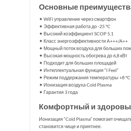
Основные преимуществ
✦ WiFi управление через смартфон
✦ Эффективная работа до -25 °C
✦ Высокий коэффициент SCOP 5.1
✦ Класс энергоэффективности A+++/A++
✦ Мощный поток воздуха для больших п
✦ Высокая мощность обогрева до 6,8 кВт
✦ Подходит для больших площадей
✦ Интеллектуальная функция “I Feel”
✦ Режим поддержания температуры +8 °C
✦ Ионизация воздуха Cold Plasma
✦ Гарантия 3 года
Комфортный и здоровы
Ионизация “Cold Plasma” помогает очищат
становится чище и приятнее.