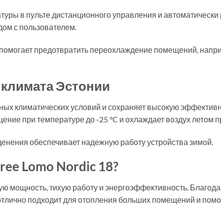
ратуры в пульте дистанционного управления и автоматически 
дом с пользователем.
помогает предотвратить переохлаждение помещений, наприм
 климата Эстонии
рных климатических условий и сохраняет высокую эффективн
ние при температуре до -25 °C и охлаждает воздух летом пр
денения обеспечивает надежную работу устройства зимой.
ee Lomo Nordic 18?
окую мощность, тихую работу и энергоэффективность. Благод
отлично подходит для отопления больших помещений и помог