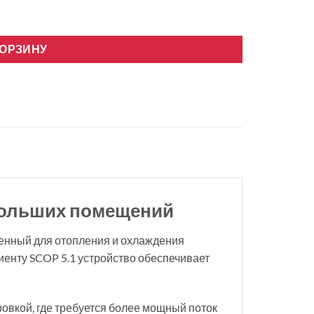
erter Wifi R32
КОРЗИНУ
 больших помещений
аченный для отопления и охлаждения
енту SCOP 5.1 устройство обеспечивает
ровкой, где требуется более мощный поток