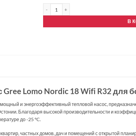
Количество товара GREE LOMO NORDIC 18 Inv
В 
Gree Lomo Nordic 18 Wifi R32 для
 это мощный и энергоэффективный тепловой насос, предназн
стонии. Благодаря высокой производительности и коэффици
ературе до -25 °C.
квартир, частных домов, дач и помещений с открытой плани