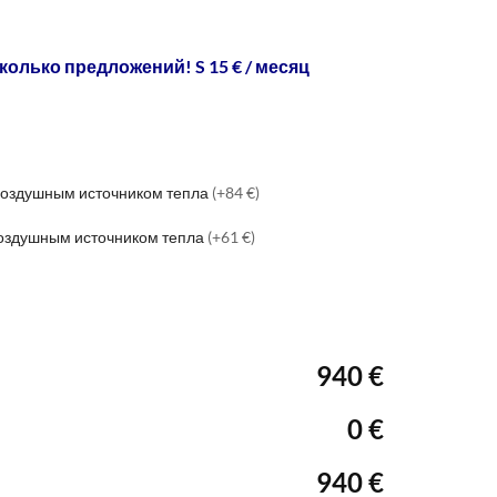
колько предложений! S 15 € / месяц
 воздушным источником тепла
(+84 €)
воздушным источником тепла
(+61 €)
940 €
0 €
940 €