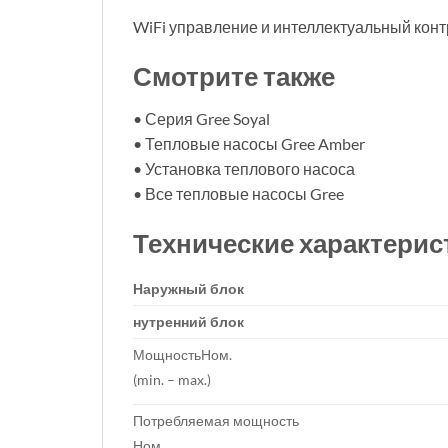
WiFi управление и интеллектуальный кон
Смотрите также
• Серия Gree Soyal
• Тепловые насосы Gree Amber
• Установка теплового насоса
• Все тепловые насосы Gree
Технические характерис
Наружный блок
нутренний блок
МощностьНом.
(min. – max.)
Потребляемая мощность
Ном.