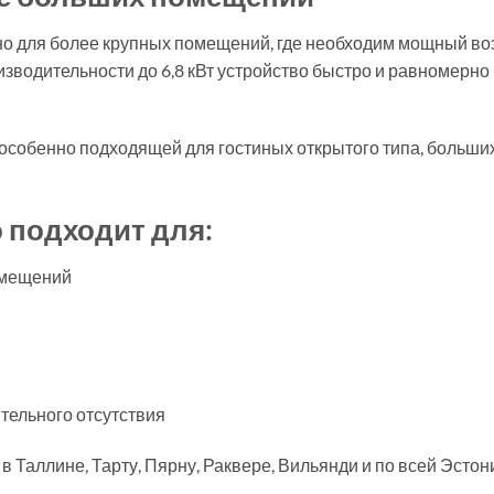
ьно для более крупных помещений, где необходим мощный во
зводительности до 6,8 кВт устройство быстро и равномерно
 особенно подходящей для гостиных открытого типа, больш
 подходит для:
омещений
тельного отсутствия
 Таллине, Тарту, Пярну, Раквере, Вильянди и по всей Эстон