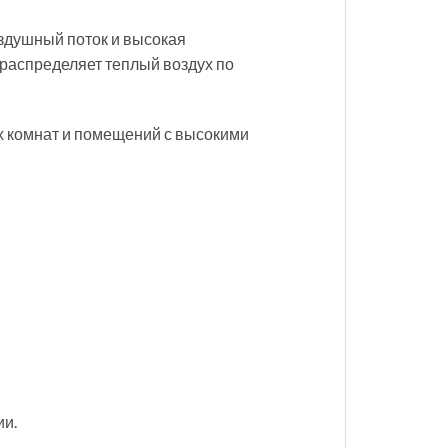
здушный поток и высокая
 распределяет теплый воздух по
их комнат и помещений с высокими
ии.