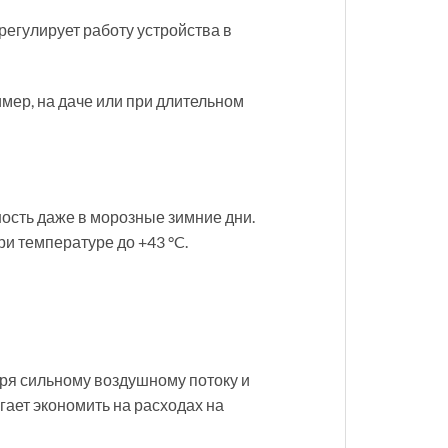
регулирует работу устройства в
ер, на даче или при длительном
ость даже в морозные зимние дни.
и температуре до +43 °C.
аря сильному воздушному потоку и
ает экономить на расходах на