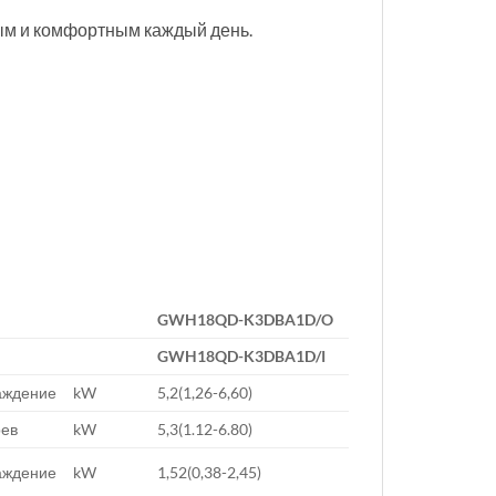
ым и комфортным каждый день.
GWH18QD-K3DBA1D/O
GWH18QD-K3DBA1D/I
аждение
kW
5,2(1,26-6,60)
рев
kW
5,3(1.12-6.80)
аждение
kW
1,52(0,38-2,45)