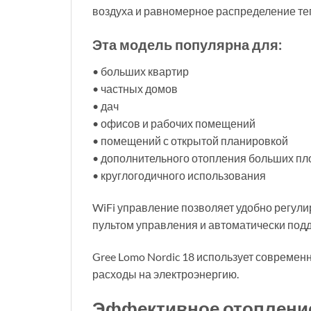
воздуха и равномерное распределение те
Эта модель популярна для:
• больших квартир
• частных домов
• дач
• офисов и рабочих помещений
• помещений с открытой планировкой
• дополнительного отопления больших п
• круглогодичного использования
WiFi управление позволяет удобно регулир
пультом управления и автоматически по
Gree Lomo Nordic 18 использует современ
расходы на электроэнергию.
Эффективное отоплени