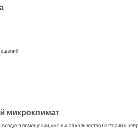
а
омещений
й микроклимат
ь воздух в помещении, уменьшая количество бактерий и непр