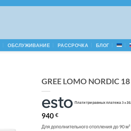
А
ОБСЛУЖИВАНИЕ
РАССРОЧКА
БЛОГ
GREE LOMO NORDIC 18 I
Плати три равных платежа 3 x
31
940
€
Для дополнительного отопления до 90 м²