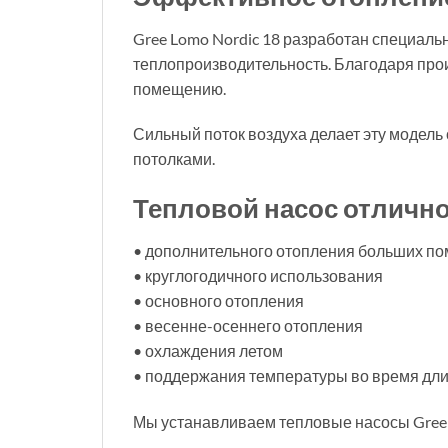
Gree Lomo Nordic 18 разработан специал
теплопроизводительность. Благодаря прои
помещению.
Сильный поток воздуха делает эту модель
потолками.
Тепловой насос отлично
• дополнительного отопления больших п
• круглогодичного использования
• основного отопления
• весенне-осеннего отопления
• охлаждения летом
• поддержания температуры во время дли
Мы устанавливаем тепловые насосы Gree в