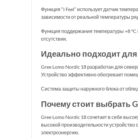
Функция “I Feel” использует датчик темпе
зависимости от реальной температуры ря
Функция поддержания температуры +8 °C 
отсутствии.
Идеально подходит для
Gree Lomo Nordic 18 разработан для севе
Устройство эффективно обогревает помеще
Система защиты наружного блока от обле
Почему стоит выбрать Gr
Gree Lomo Nordic 18 сочетает в себе выс
высокой производительности устройство 
электроэнергию.