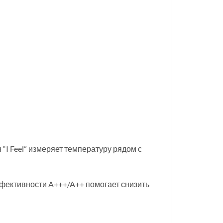
“I Feel” измеряет температуру рядом с
ффективности A+++/A++ помогает снизить