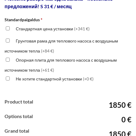
предложений! S 31 € / месяц
Standardpaigaldus
*
Стандартная цена установки
(+341 €)
Грунтовая рама для теплового насоса с воздушным
источником тепла
(+84 €)
Опорная плита для теплового насоса с воздушным
источником тепла
(+61 €)
Не хотите стандартной установки
(+0 €)
Product total
1850 €
Options total
0 €
Grand total
1850 €