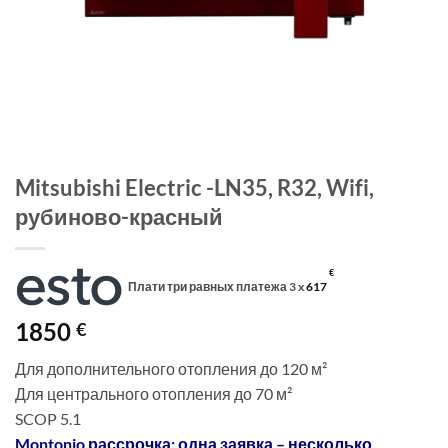
Mitsubishi Electric -LN35, R32, Wifi,
рубиново-красный
€
Плати три равных платежа 3 x
617
1850
€
Для дополнительного отопления до 120 м²
Для центрального отопления до 70 м²
SCOP 5.1
Montonio рассрочка: одна заявка – несколько