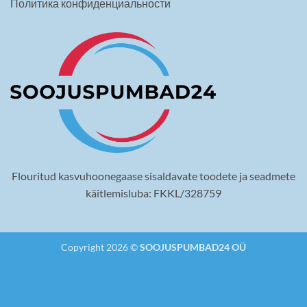
Политика конфиденциальности
Flouritud kasvuhoonegaase sisaldavate toodete ja seadmete
käitlemisluba: FKKL/328759
Copyright 2026 ©
SOOJUSPUMBAD24 OÜ