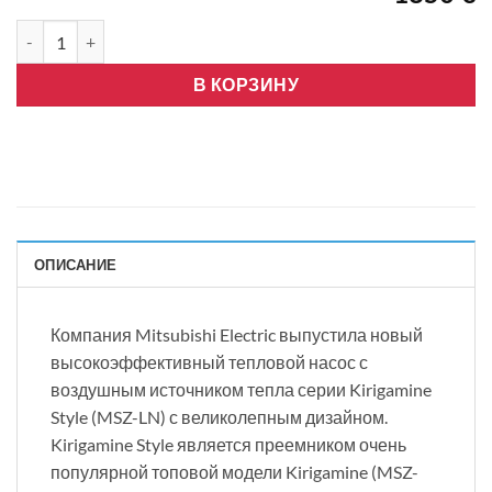
Количество товара Mitsubishi Electric -LN35, R32, Wifi, рубин
В КОРЗИНУ
ОПИСАНИЕ
Компания Mitsubishi Electric выпустила новый
высокоэффективный тепловой насос с
воздушным источником тепла серии Kirigamine
Style (MSZ-LN) с великолепным дизайном.
Kirigamine Style является преемником очень
популярной топовой модели Kirigamine (MSZ-