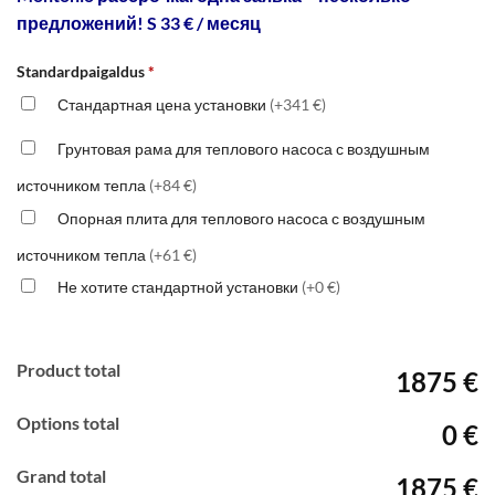
предложений! S 33 € / месяц
Standardpaigaldus
*
Стандартная цена установки
(+341 €)
Грунтовая рама для теплового насоса с воздушным
источником тепла
(+84 €)
Опорная плита для теплового насоса с воздушным
источником тепла
(+61 €)
Не хотите стандартной установки
(+0 €)
Product total
1875 €
Options total
0 €
Grand total
1875 €