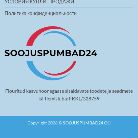
УСЛОВИЯ КУПЛИ-ПРОДАЖИ
Политика конфиденциальности
Flouritud kasvuhoonegaase sisaldavate toodete ja seadmete
käitlemisluba: FKKL/328759
Copyright 2026 ©
SOOJUSPUMBAD24 OÜ