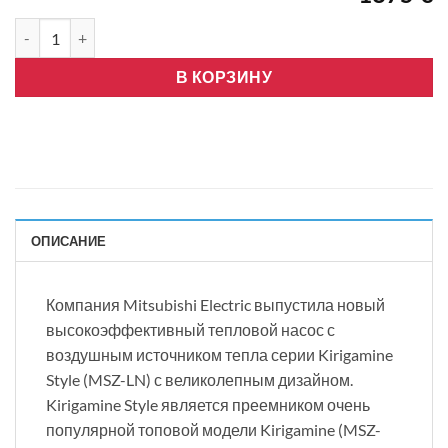
Количество товара Mitsubishi Electric -LN35, R32, Wifi, черный
В КОРЗИНУ
ОПИСАНИЕ
Компания Mitsubishi Electric выпустила новый
высокоэффективный тепловой насос с
воздушным источником тепла серии Kirigamine
Style (MSZ-LN) с великолепным дизайном.
Kirigamine Style является преемником очень
популярной топовой модели Kirigamine (MSZ-