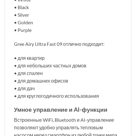
• Black
• Silver
• Golden
• Purple
Gree Airy Ultra Fast 09 отлично подходит:
• для квартир
• для небольших частных домов
• для спален
• для домашних офисов
• для дач
• для круглогодичного использования
Умное управление и AI-функции
Встроенные WiFi, Bluetooth и AI-управление
позволяют удобно управлять тепловым
насосом через смартфон из любой точки мира.