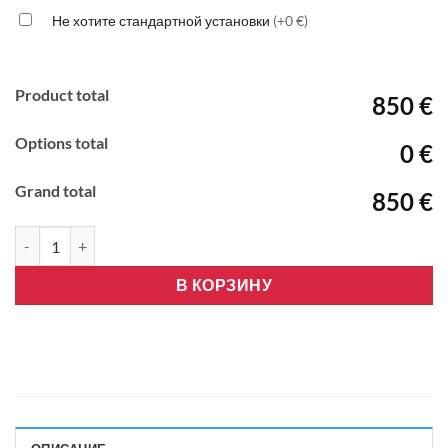
Не хотите стандартной установки
(+0 €)
Product total
850 €
Options total
0 €
Grand total
850 €
Количество товара GREE AIRY ULTRA FAST-09 R32 Wifi Inverter
В КОРЗИНУ