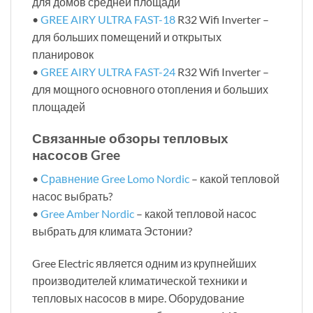
для домов средней площади
•
GREE AIRY ULTRA FAST-18
R32 Wifi Inverter –
для больших помещений и открытых
планировок
•
GREE AIRY ULTRA FAST-24
R32 Wifi Inverter –
для мощного основного отопления и больших
площадей
Связанные обзоры тепловых
насосов Gree
•
Сравнение Gree Lomo Nordic
– какой тепловой
насос выбрать?
•
Gree Amber Nordic
– какой тепловой насос
выбрать для климата Эстонии?
Gree Electric является одним из крупнейших
производителей климатической техники и
тепловых насосов в мире. Оборудование