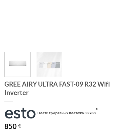
GREE AIRY ULTRA FAST-09 R32 Wifi
Inverter
€
Плати три равных платежа 3 x
283
850
€