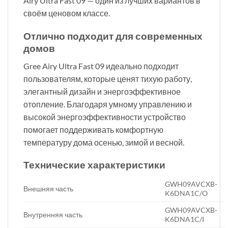
Airy Ultra Fast 09 — один из лучших вариантов в
своём ценовом классе.
Отлично подходит для современных
домов
Gree Airy Ultra Fast 09 идеально подходит
пользователям, которые ценят тихую работу,
элегантный дизайн и энергоэффективное
отопление. Благодаря умному управлению и
высокой энергоэффективности устройство
помогает поддерживать комфортную
температуру дома осенью, зимой и весной.
Технические характеристики
GWH09AVCXB-
Внешняя часть
K6DNA1C/O
GWH09AVCXB-
Внутренняя часть
K6DNA1C/I