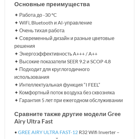
Основные преимущества
✦ Работа до -30 °C
✦ WiFi, Bluetooth и AI-управление
✦ Очень тихая работа
✦ Современный дизайн и разные цветовые
решения
✦ Энергоэффективность A+++ / A++
✦ Высокие показатели SEER 9.2 и SCOP 4.8
✦ Подходит для круглогодичного
использования
✦ Интеллектуальная функция “I FEEL”
✦ Комфортный поток воздуха без сквозняка
✦ Гарантия 5 лет при ежегодном обслуживании
Сравните также другие модели Gree
Airy Ultra Fast
•
GREE AIRY ULTRA FAST-12
R32 Wifi Inverter –