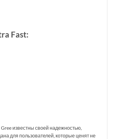
a Fast:
 Gree известны своей надежностью,
ана для пользователей, которые ценят не