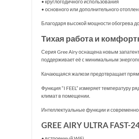
• круглогодичного использования
• основного или дополнительного отопле
Благодаря высокой мощности обогрева до
Тихая работа и комфор
Серия Gree Airy оснащена новым запатен
поддерживает её с минимальным энергоп
Качающаяся жалюзи предотвращает прямой 
Функция “I FEEL” измеряет температуру р
климат в помещении.
Интеллектуальные функции и современно
GREE AIRY ULTRA FAST-
• встроенный WiFi