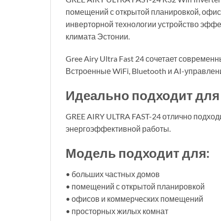
помещений с открытой планировкой, офис
инверторной технологии устройство эффек
климата Эстонии.
Gree Airy Ultra Fast 24 сочетает соврем
Встроенные WiFi, Bluetooth и AI-управле
Идеально подходит дл
GREE AIRY ULTRA FAST-24 отлично подход
энергоэффективной работы.
Модель подходит для:
• больших частных домов
• помещений с открытой планировкой
• офисов и коммерческих помещений
• просторных жилых комнат