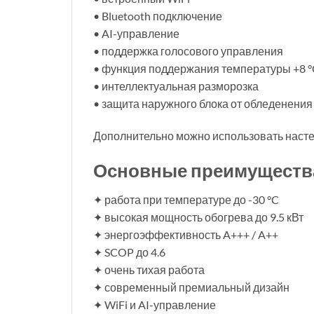
• Bluetooth подключение
• AI-управление
• поддержка голосового управления
• функция поддержания температуры +8 °
• интеллектуальная разморозка
• защита наружного блока от обледенения
Дополнительно можно использовать насте
Основные преимуществ
✦ работа при температуре до -30 °C
✦ высокая мощность обогрева до 9.5 кВт
✦ энергоэффективность A+++ / A++
✦ SCOP до 4.6
✦ очень тихая работа
✦ современный премиальный дизайн
✦ WiFi и AI-управление