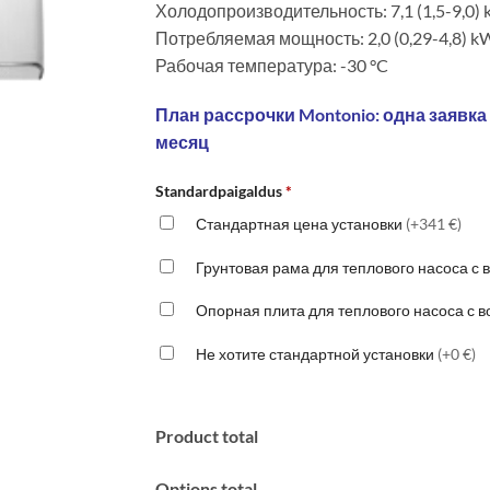
Холодопроизводительность: 7,1 (1,5-9,0)
Потребляемая мощность: 2,0 (0,29-4,8) k
Рабочая температура: -30 °C
План рассрочки Montonio: одна заявка
месяц
Standardpaigaldus
*
Стандартная цена установки
(+341 €)
Грунтовая рама для теплового насоса с
Опорная плита для теплового насоса с 
Не хотите стандартной установки
(+0 €)
Product total
Options total