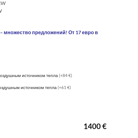
 kW
W
 – множество предложений! От 17 евро в
 воздушным источником тепла
(+84 €)
воздушным источником тепла
(+61 €)
1400 €