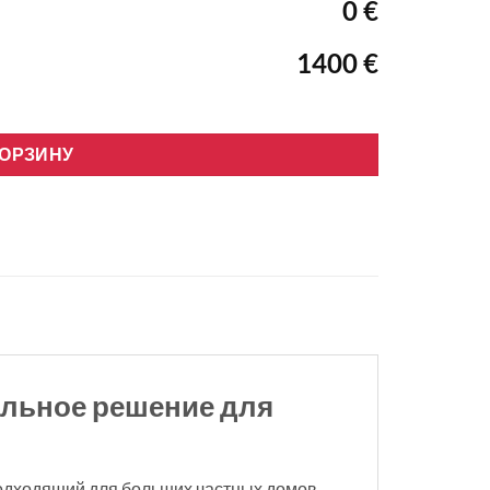
0 €
1400 €
Wifi. Inverter
КОРЗИНУ
альное решение для
подходящий для больших частных домов,