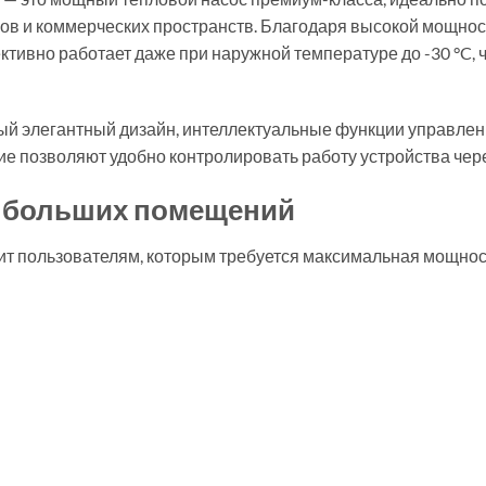
ов и коммерческих пространств. Благодаря высокой мощно
тивно работает даже при наружной температуре до -30 °C, 
енный элегантный дизайн, интеллектуальные функции управле
ние позволяют удобно контролировать работу устройства чер
я больших помещений
ит пользователям, которым требуется максимальная мощност