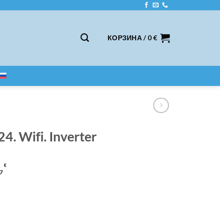
КОРЗИНА /
0
€
. Wifi. Inverter
€
7