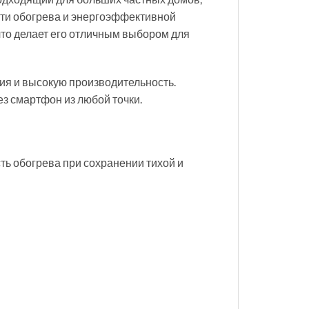
сти обогрева и энергоэффективной
что делает его отличным выбором для
ния и высокую производительность.
ез смартфон из любой точки.
ь обогрева при сохранении тихой и