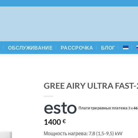
А
ОБСЛУЖИВАНИЕ
РАССРОЧКА
БЛОГ
GREE AIRY ULTRA FAST-24
Плати три равных платежа 3 x
46
1400
€
Мощность нагрева: 7,8 (1,5-9,5) kW