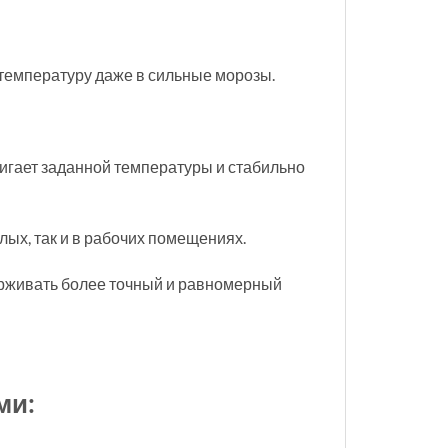
температуру даже в сильные морозы.
игает заданной температуры и стабильно
ых, так и в рабочих помещениях.
держивать более точный и равномерный
ми: