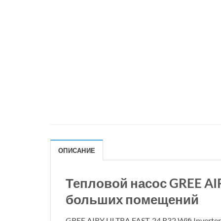
ОПИСАНИЕ
Тепловой насос GREE AI
больших помещений
GREE AIRY ULTRA FAST-24 R32 Wifi Invert