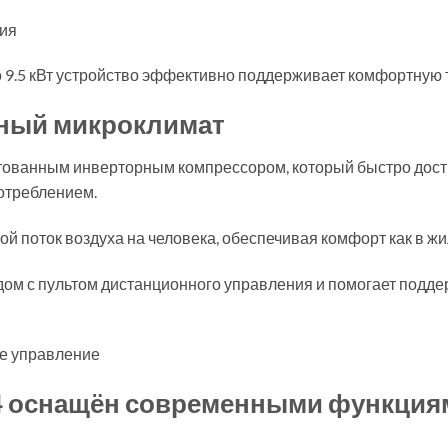
ния
 9.5 кВт устройство эффективно поддерживает комфортную 
тный микроклимат
тованным инверторным компрессором, который быстро дост
отреблением.
поток воздуха на человека, обеспечивая комфорт как в жил
ядом с пультом дистанционного управления и помогает под
е управление
24 оснащён современными функция