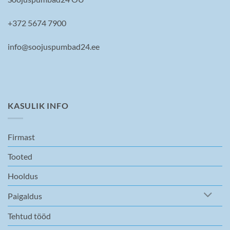
+372 5674 7900
info@soojuspumbad24.ee
KASULIK INFO
Firmast
Tooted
Hooldus
Paigaldus
Tehtud tööd