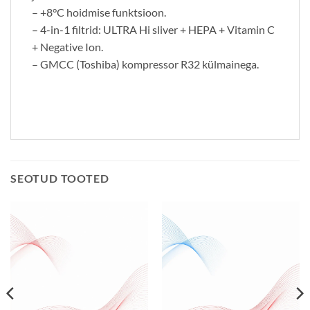
– +8°C hoidmise funktsioon.
– 4-in-1 filtrid: ULTRA Hi sliver + HEPA + Vitamin C
+ Negative Ion.
– GMCC (Toshiba) kompressor R32 külmainega.
SEOTUD TOOTED