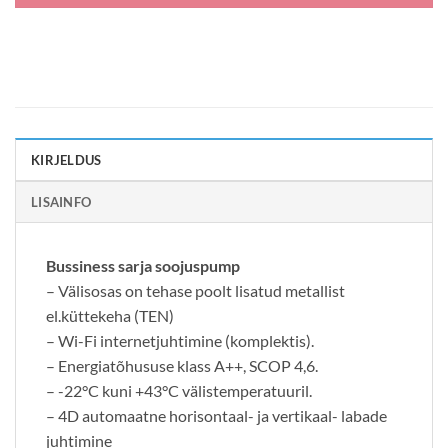
KIRJELDUS
LISAINFO
Bussiness sarja soojuspump
– Välisosas on tehase poolt lisatud metallist
el.küttekeha (TEN)
– Wi-Fi internetjuhtimine (komplektis).
– Energiatõhususe klass A++, SCOP 4,6.
– -22°C kuni +43°C välistemperatuuril.
– 4D automaatne horisontaal- ja vertikaal- labade
juhtimine