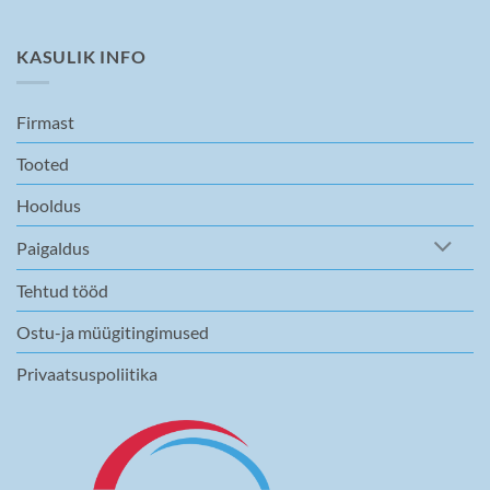
KASULIK INFO
Firmast
Tooted
Hooldus
Paigaldus
Tehtud tööd
Ostu-ja müügitingimused
Privaatsuspoliitika