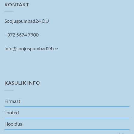
KONTAKT
Soojuspumbad24 OÜ
+372 5674 7900
info@soojuspumbad24.ee
KASULIK INFO
Firmast
Tooted
Hooldus