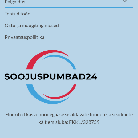
Paigaldus
Tehtud tööd
Ostu-ja müügitingimused
Privaatsuspoliitika
Flouritud kasvuhoonegaase sisaldavate toodete ja seadmete
käitlemisluba: FKKL/328759