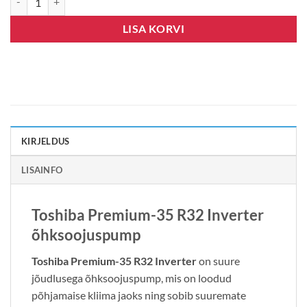
LISA KORVI
KIRJELDUS
LISAINFO
Toshiba Premium-35 R32 Inverter
õhksoojuspump
Toshiba Premium-35 R32 Inverter
on suure
jõudlusega õhksoojuspump, mis on loodud
põhjamaise kliima jaoks ning sobib suuremate