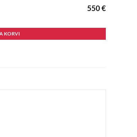
550 €
SA KORVI