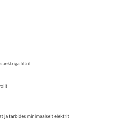
ektriga filtril
oll)
 ja tarbides minimaalselt elektrit