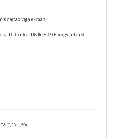
mis näitab viga ekraanil
 Liidu direktiivile ErP (Energy related
,78 (0,20-1,50)