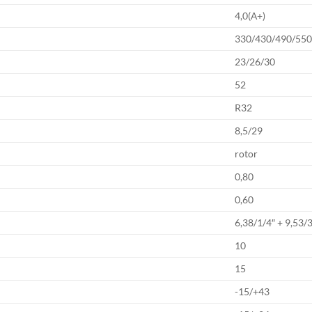
4,0(А+)
330/430/490/55
23/26/30
52
R32
8,5/29
rotor
0,80
0,60
6,38/1/4″ + 9,53/
10
15
-15/+43