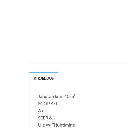
KIRJELDUS
Jahutab kuni 40 m²
SCOP 4.0
A++
SEER 6.1
Üle WiFi juhtimine