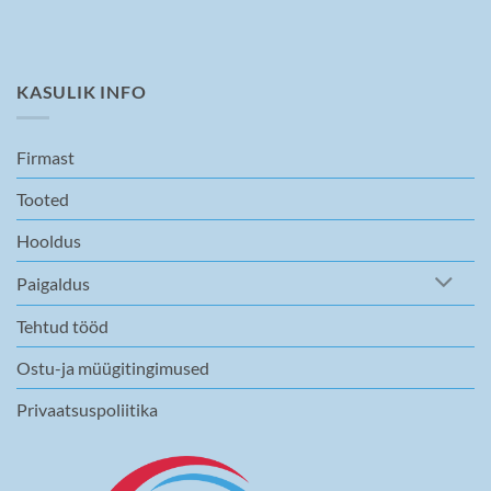
KASULIK INFO
Firmast
Tooted
Hooldus
Paigaldus
Tehtud tööd
Ostu-ja müügitingimused
Privaatsuspoliitika