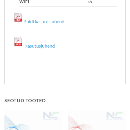
WIFI
Jah
Puldi kasutusjuhend
Kasutusjuhend
SEOTUD TOOTED