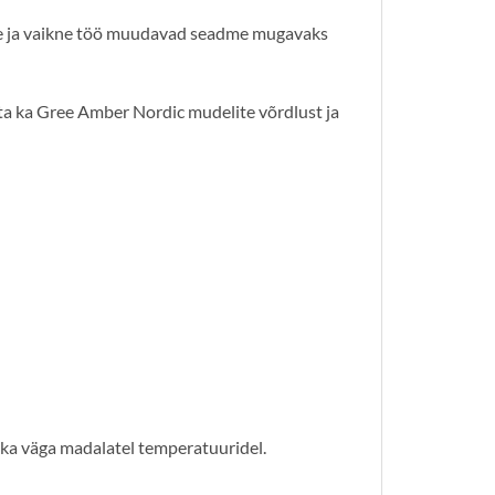
ine ja vaikne töö muudavad seadme mugavaks
ta ka Gree Amber Nordic mudelite võrdlust ja
 ka väga madalatel temperatuuridel.