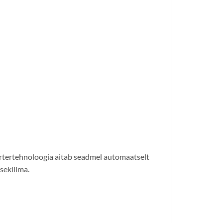
rtertehnoloogia aitab seadmel automaatselt
sekliima.