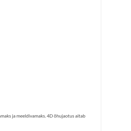
tamaks ja meeldivamaks. 4D õhujaotus aitab