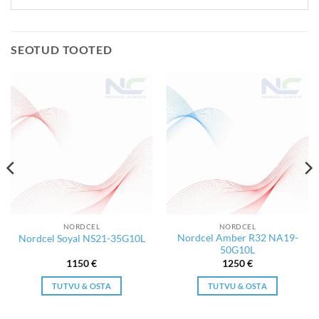
SEOTUD TOOTED
NORDCEL
NORDCEL
Nordcel Amber R32 NA19-
Nordcel Soyal NS21-35G10L
50G10L
1150
€
1250
€
TUTVU & OSTA
TUTVU & OSTA