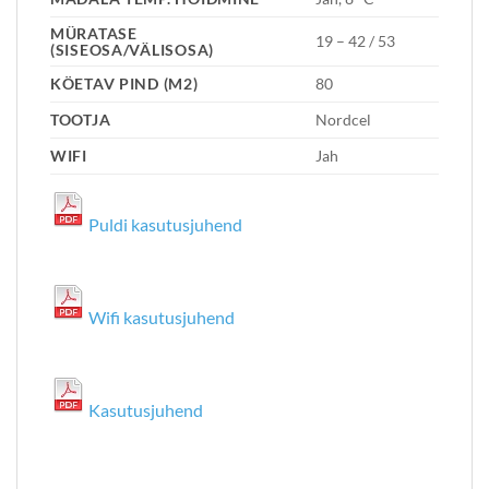
MÜRATASE
19 – 42 / 53
(SISEOSA/VÄLISOSA)
KÖETAV PIND (M2)
80
TOOTJA
Nordcel
WIFI
Jah
Puldi kasutusjuhend
Wifi kasutusjuhend
Kasutusjuhend