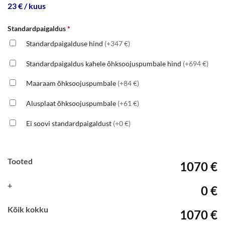
23 € / kuus
Standardpaigaldus
*
Standardpaigalduse hind
(+347 €)
Standardpaigaldus kahele õhksoojuspumbale hind
(+694 €)
Maaraam õhksoojuspumbale
(+84 €)
Alusplaat õhksoojuspumbale
(+61 €)
Ei soovi standardpaigaldust
(+0 €)
Tooted
1070 €
+
0 €
Kõik kokku
1070 €