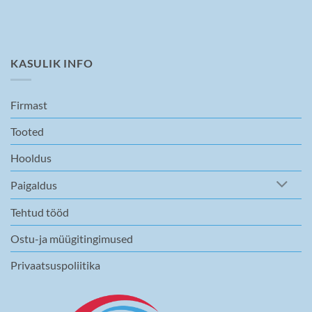
KASULIK INFO
Firmast
Tooted
Hooldus
Paigaldus
Tehtud tööd
Ostu-ja müügitingimused
Privaatsuspoliitika